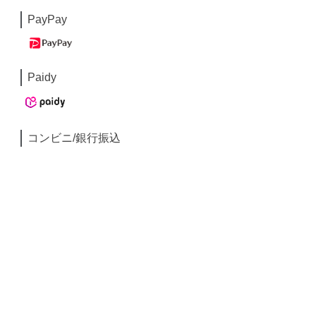
PayPay
Paidy
コンビニ/銀行振込