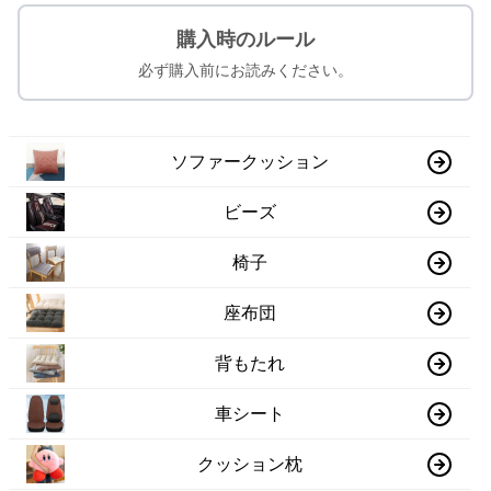
購入時のルール
必ず購入前にお読みください。
ソファークッション
ビーズ
椅子
座布団
背もたれ
車シート
クッション枕