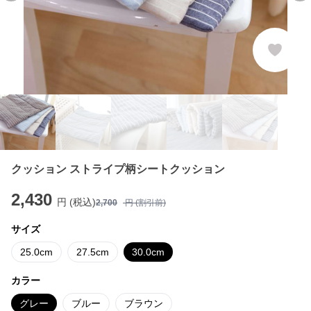
クッション ストライプ柄シートクッション
2,430
円 (税込)
2,700
円 (割引前)
サイズ
25.0cm
27.5cm
30.0cm
カラー
グレー
ブルー
ブラウン