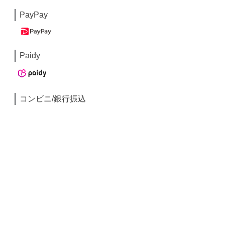
PayPay
Paidy
コンビニ/銀行振込