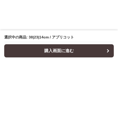
選択中の商品: 38|23|14cm / アプリコット
購入画面に進む