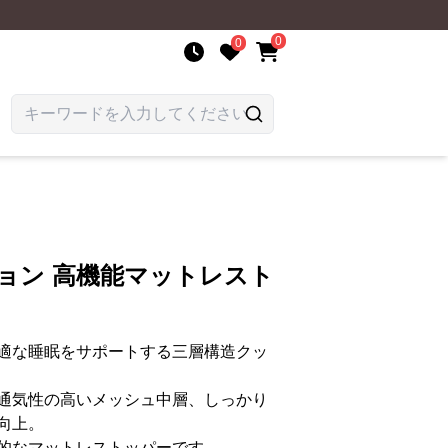
0
0
ョン 高機能マットレスト
適な睡眠をサポートする三層構造クッ
通気性の高いメッシュ中層、しっかり
向上。
的なマットレストッパーです。