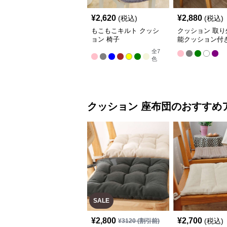
¥
2,620
¥
2,880
(税込)
(税込)
もこもこキルト クッシ
クッション 取り
ョン 椅子
能クッション付
イニングチェア
全
7
色
クッション
座布団
のおすすめ
SALE
¥
2,800
¥
2,700
(税込)
¥
3120
(割引前)