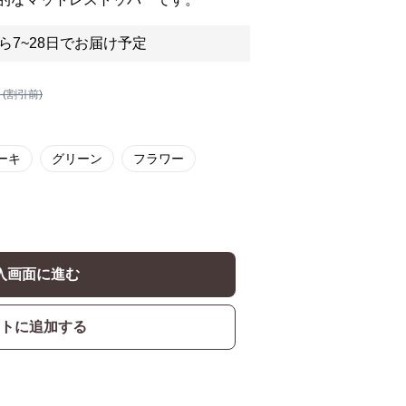
ら7~28日でお届け予定
 (割引前)
ーキ
グリーン
フラワー
入画面に進む
トに追加する