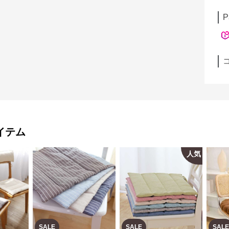
P
イテム
人気
SALE
SALE
SALE