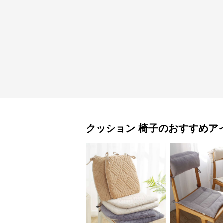
クッション
椅子
のおすすめア