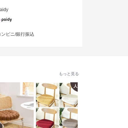
aidy
コンビニ/銀行振込
もっと見る
人気