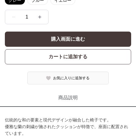
グレー
ブルー
イエロー
1
購入画面に進む
カートに追加する
お気に入りに追加する
商品説明
伝統的な和の要素と現代デザインが融合した椅子です。
優雅な蘭の刺繍が施されたクッションが特徴で、座面に配置され
ています。