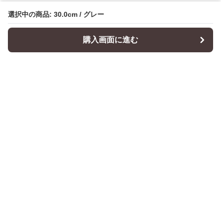
選択中の商品: 30.0cm / グレー
購入画面に進む
Cushionity
について
会社概要
利用規約