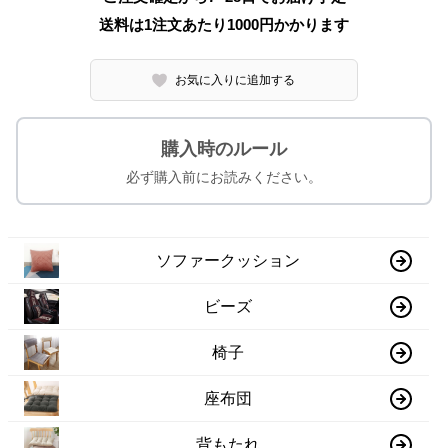
送料は1注文あたり
1000
円かかります
お気に入りに追加する
購入時のルール
必ず購入前にお読みください。
ソファークッション
ビーズ
椅子
座布団
背もたれ