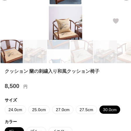
クッション 蘭の刺繍入り和風クッション椅子
8,500
円
サイズ
24.0cm
25.0cm
27.0cm
27.5cm
30.0cm
カラー