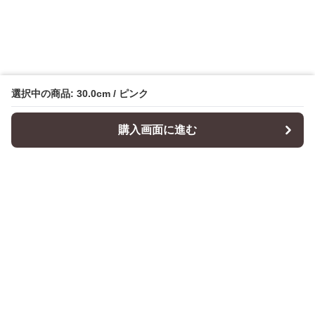
選択中の商品: 30.0cm / ピンク
購入画面に進む
Cushionity
について