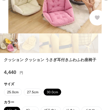
クッション クッション うさぎ耳付きふわふわ座椅子
4,440
円
サイズ
25.0cm
27.5cm
30.0cm
カラー