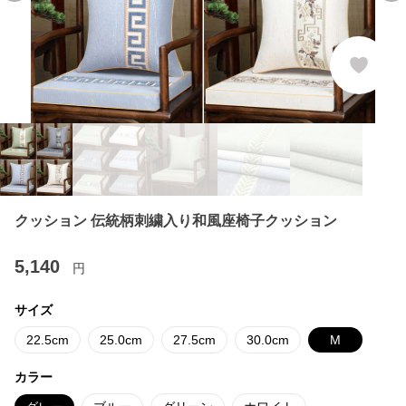
クッション 伝統柄刺繍入り和風座椅子クッション
5,140
円
サイズ
22.5cm
25.0cm
27.5cm
30.0cm
M
カラー