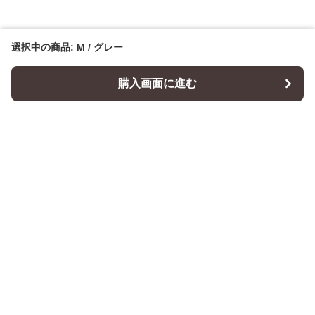
選択中の商品: M / グレー
購入画面に進む
Cushionity
について
会社概要