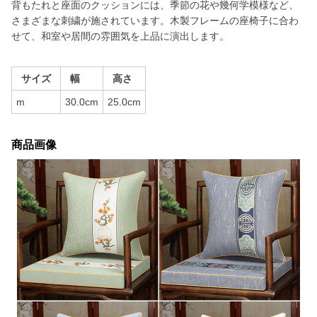
背もたれと座面のクッションには、季節の花や幾何学模様など、
さまざまな刺繍が施されています。木製フレームの座椅子に合わ
せて、和室や居間の雰囲気を上品に演出します。
サイズ
幅
高さ
m
30.0cm
25.0cm
商品画像