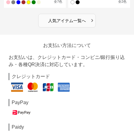
全
7
色
全
2
色
›
人気アイテム一覧へ
お支払い方法について
お支払いは、クレジットカード・コンビニ/銀行振り込
み・各種QR決済に対応しています。
クレジットカード
PayPay
Paidy