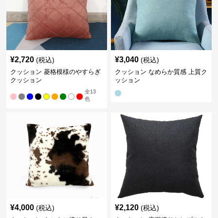
¥
2,720
¥
3,040
(税込)
(税込)
クッション 菱格模様のやすらぎ
クッション なめらか質感 上質ク
クッション
ッション
全
13
色
¥
4,000
¥
2,120
(税込)
(税込)