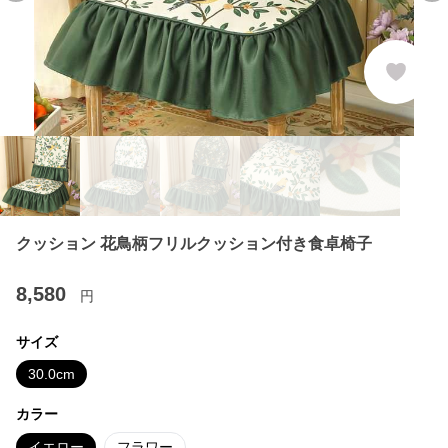
クッション 花鳥柄フリルクッション付き食卓椅子
8,580
円
サイズ
30.0cm
カラー
イエロー
フラワー