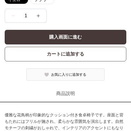
1
購入画面に進む
カートに追加する
お気に入りに追加する
商品説明
優雅な花鳥柄が印象的なクッション付き食卓椅子です。座面と背
もたれにはフリルが施され、柔らかな雰囲気を演出します。自然
モチーフの刺繍がおしゃれで、インテリアのアクセントにもなり