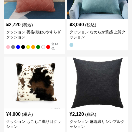
¥
2,720
¥
3,040
(税込)
(税込)
クッション 菱格模様のやすらぎ
クッション なめらか質感 上質ク
クッション
ッション
全
13
色
¥
4,000
¥
2,120
(税込)
(税込)
クッション もこもこ織り目クッ
クッション 麻混織りシンプルク
ション
ッション