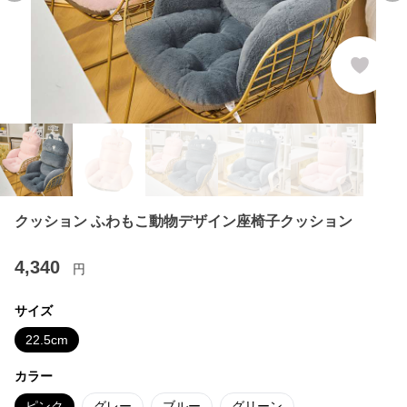
クッション ふわもこ動物デザイン座椅子クッション
4,340
円
サイズ
22.5cm
カラー
ピンク
グレー
ブルー
グリーン