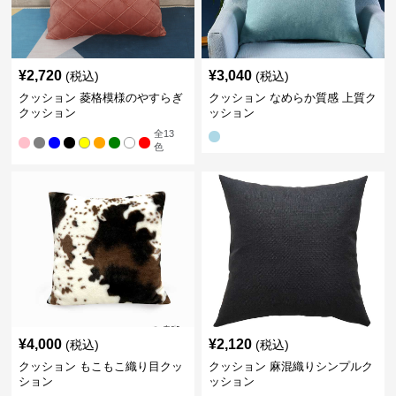
¥
2,720
¥
3,040
(税込)
(税込)
クッション 菱格模様のやすらぎ
クッション なめらか質感 上質ク
クッション
ッション
全
13
色
¥
4,000
¥
2,120
(税込)
(税込)
クッション もこもこ織り目クッ
クッション 麻混織りシンプルク
ション
ッション