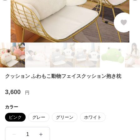
クッション ふわもこ動物フェイスクッション抱き枕
3,600
円
カラー
ピンク
グレー
グリーン
ホワイト
1