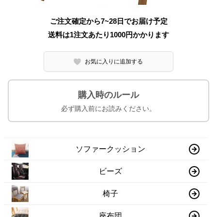
ご注文確定から7~28日でお届け予定
送料は1注文あたり
1000
円かかります
お気に入りに追加する
購入時のルール
必ず購入前にお読みください。
ソファークッション
ビーズ
椅子
座布団