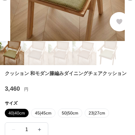
クッション 和モダン籐編みダイニングチェアクッション
3,460
円
サイズ
40|40cm
45|45cm
50|50cm
23|27cm
1