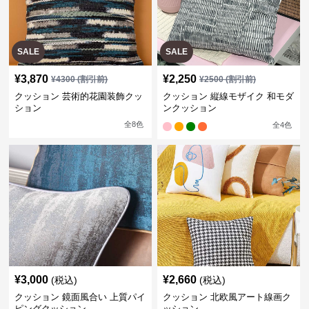
SALE
SALE
¥
3,870
¥
2,250
¥
4300
(割引前)
¥
2500
(割引前)
クッション 芸術的花園装飾クッ
クッション 縦線モザイク 和モダ
ション
ンクッション
全
8
色
全
4
色
¥
3,000
¥
2,660
(税込)
(税込)
クッション 鏡面風合い 上質パイ
クッション 北欧風アート線画ク
ピングクッション
ッション