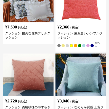
¥
7,500
¥
2,360
(税込)
(税込)
クッション 優美な花柄フリルク
クッション 麻風合いシンプルク
ッション
ッション
全
22
色
¥
2,720
¥
3,040
(税込)
(税込)
クッション 菱格模様のやすらぎ
クッション なめらか質感 上質ク