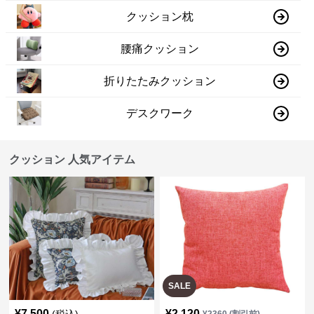
クッション枕
腰痛クッション
折りたたみクッション
デスクワーク
クッション 人気アイテム
SALE
¥
7,500
¥
2,120