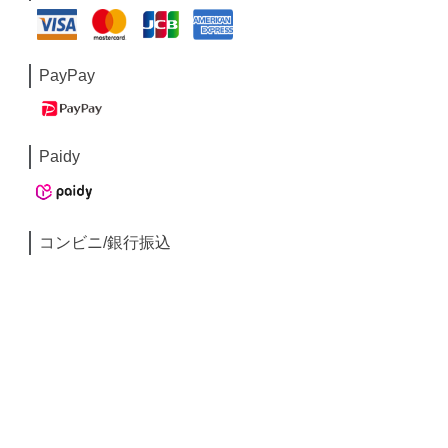
PayPay
Paidy
コンビニ/銀行振込