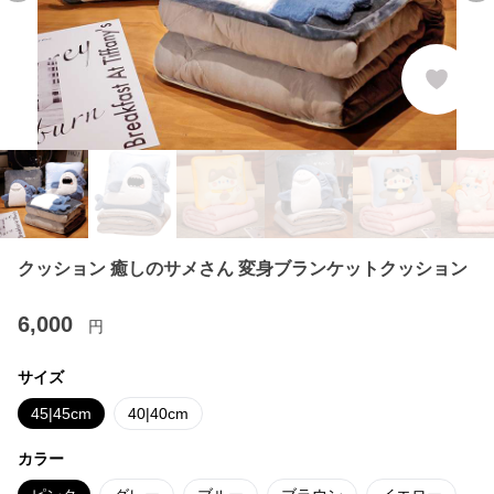
クッション 癒しのサメさん 変身ブランケットクッション
6,000
円
サイズ
45|45cm
40|40cm
カラー