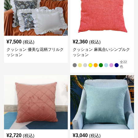
¥
7,500
¥
2,360
(税込)
(税込)
クッション 優美な花柄フリルク
クッション 麻風合いシンプルク
ッション
ッション
全
22
色
¥
2,720
¥
3,040
(税込)
(税込)