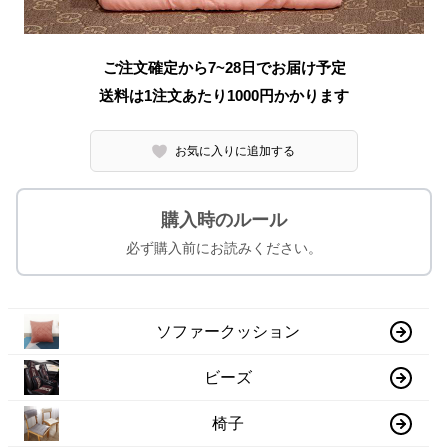
ご注文確定から7~28日でお届け予定
送料は1注文あたり
1000
円かかります
お気に入りに追加する
購入時のルール
必ず購入前にお読みください。
ソファークッション
ビーズ
椅子