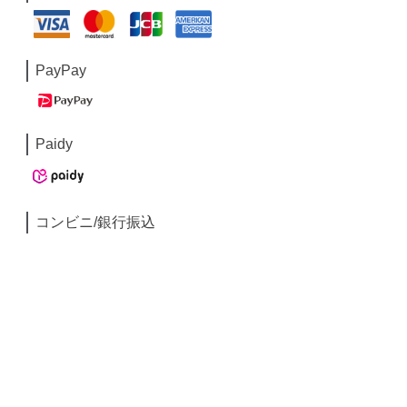
PayPay
Paidy
コンビニ/銀行振込