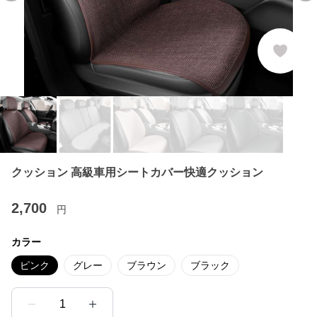
クッション 高級車用シートカバー快適クッション
2,700
円
カラー
ピンク
グレー
ブラウン
ブラック
1