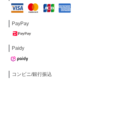
PayPay
Paidy
コンビニ/銀行振込