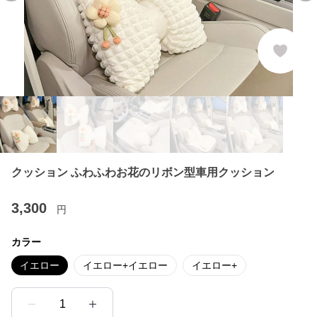
クッション ふわふわお花のリボン型車用クッション
3,300
円
カラー
イエロー
イエロー+イエロー
イエロー+
1