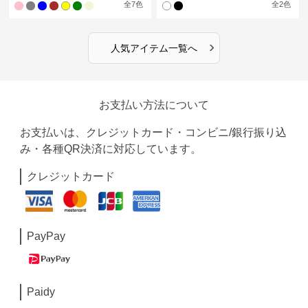
全
7
色
全
2
色
›
人気アイテム一覧へ
お支払い方法について
お支払いは、クレジットカード・コンビニ/銀行振り込
み・各種QR決済に対応しています。
クレジットカード
PayPay
Paidy