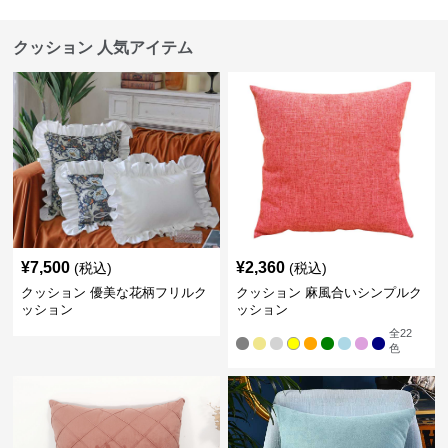
クッション 人気アイテム
¥
7,500
¥
2,360
(税込)
(税込)
クッション 優美な花柄フリルク
クッション 麻風合いシンプルク
ッション
ッション
全
22
色