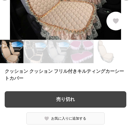
クッション クッション フリル付きキルティングカーシー
トカバー
売り切れ
お気に入りに追加する