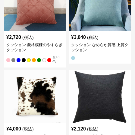
¥
2,720
¥
3,040
(税込)
(税込)
クッション 菱格模様のやすらぎ
クッション なめらか質感 上質ク
クッション
ッション
全
13
色
¥
4,000
¥
2,120
(税込)
(税込)