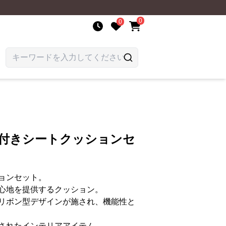
0
0
ン付きシートクッションセ
ョンセット。
心地を提供するクッション。
リボン型デザインが施され、機能性と
されたインテリアアイテム。