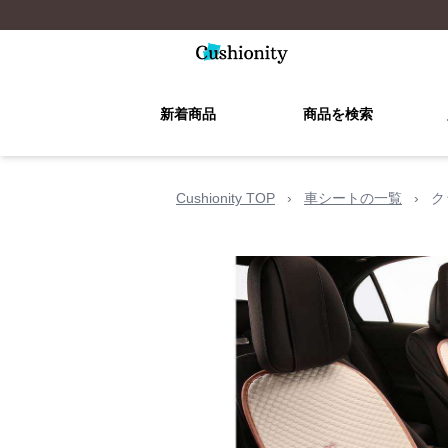
新着商品
商品を検索
Cushionity TOP
›
車シートの一覧
›
ク