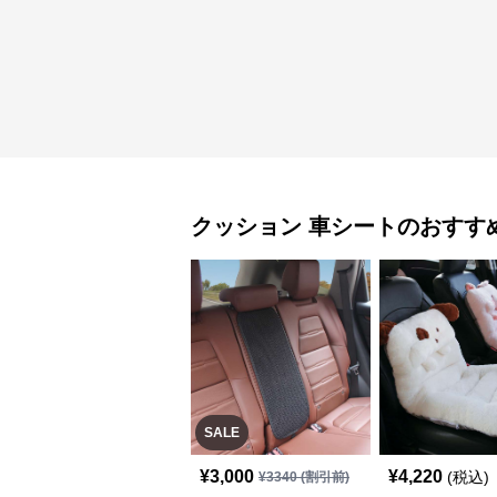
クッション
車シート
のおすす
SALE
¥
3,000
¥
4,220
(税込)
¥
3340
(割引前)