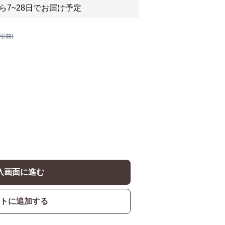
ら7~28日でお届け予定
割引前)
入画面に進む
トに追加する