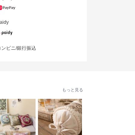
aidy
コンビニ/銀行振込
もっと見る