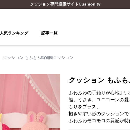
クッション
専門通販サイト
Cushionity
人気ランキング
記事一覧
›
クッション もふもふ動物園クッション
クッション もふ
ふわふわの手触りが心地よい
熊、うさぎ、ユニコーンの愛
もりをプラス。
抱きやすい形のクッションで
ふわふわモコモコの質感が特