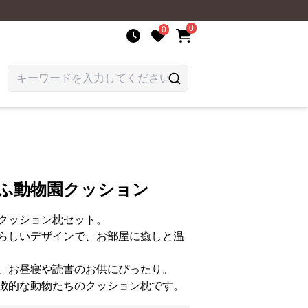
0
0
もふ動物園クッション
クッション枕セット。
らしいデザインで、お部屋に癒しと温
、お昼寝や読書のお供にぴったり。
徴的な動物たちのクッション枕です。