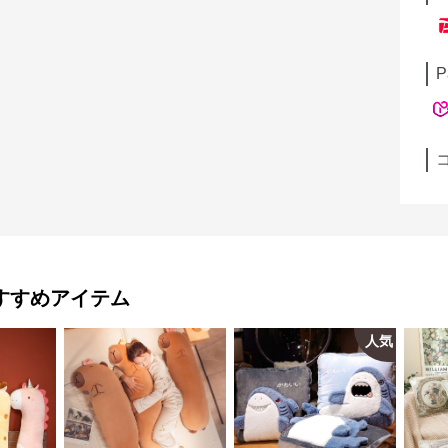
P
すすめアイテム
人気