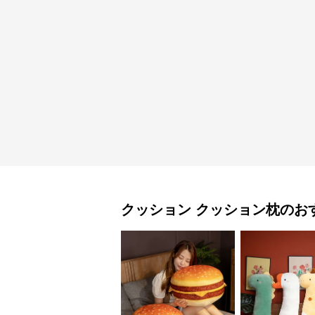
クッション
クッション枕
のお