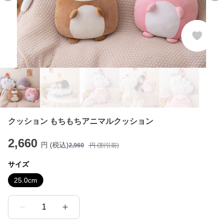
クッション もちもちアニマルクッション
2,660
円 (税込)
2,960
円 (割引前)
サイズ
25.0cm
1