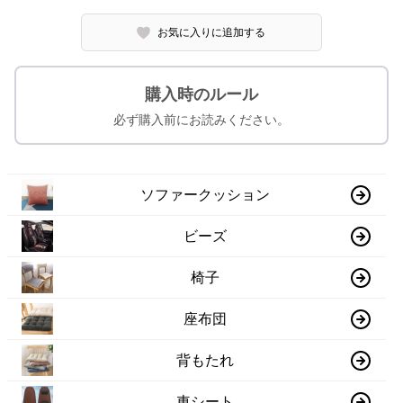
お気に入りに追加する
購入時のルール
必ず購入前にお読みください。
ソファークッション
ビーズ
椅子
座布団
背もたれ
車シート