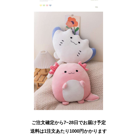
ご注文確定から7~28日でお届け予定
送料は1注文あたり
1000
円かかります