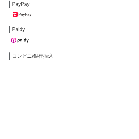
PayPay
Paidy
コンビニ/銀行振込