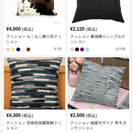
¥
4,000
¥
2,120
(税込)
(税込)
クッション もこもこ織り目クッ
クッション 麻混織りシンプルク
ション
ッション
全
7
色
全
10
色
¥
4,300
¥
2,500
(税込)
(税込)
クッション 芸術的花園装飾クッ
クッション 縦線モザイク 和モダ
ション
ンクッション