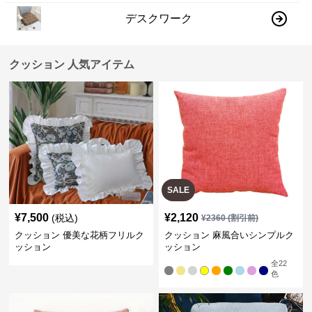
デスクワーク
クッション 人気アイテム
SALE
¥
7,500
¥
2,120
(税込)
¥
2360
(割引前)
クッション 優美な花柄フリルク
クッション 麻風合いシンプルク
ッション
ッション
全
22
色