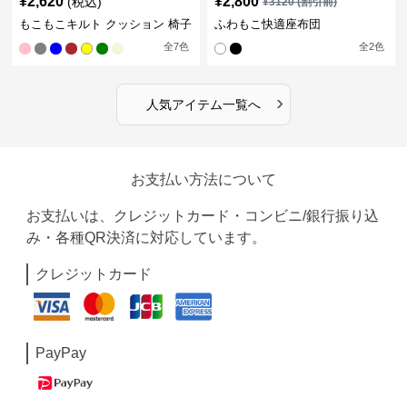
¥
2,620
¥
2,800
(税込)
¥
3120
(割引前)
もこもこキルト クッション 椅子
ふわもこ快適座布団
全
7
色
全
2
色
›
人気アイテム一覧へ
お支払い方法について
お支払いは、クレジットカード・コンビニ/銀行振り込
み・各種QR決済に対応しています。
クレジットカード
PayPay