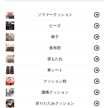
ソファークッション
ビーズ
椅子
座布団
背もたれ
車シート
クッション枕
腰痛クッション
折りたたみクッション