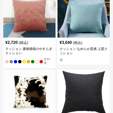
¥
2,720
¥
3,040
(税込)
(税込)
クッション 菱格模様のやすらぎ
クッション なめらか質感 上質ク
クッション
ッション
全
13
色