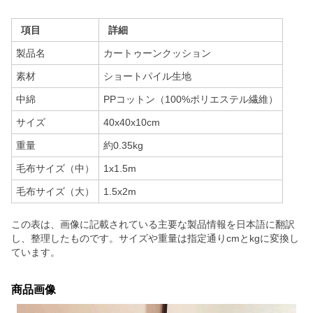
項目
詳細
製品名
カートゥーンクッション
素材
ショートパイル生地
中綿
PPコットン（100%ポリエステル繊維）
サイズ
40x40x10cm
重量
約0.35kg
毛布サイズ（中）
1x1.5m
毛布サイズ（大）
1.5x2m
この表は、画像に記載されている主要な製品情報を日本語に翻訳
し、整理したものです。サイズや重量は指定通りcmとkgに変換し
ています。
商品画像