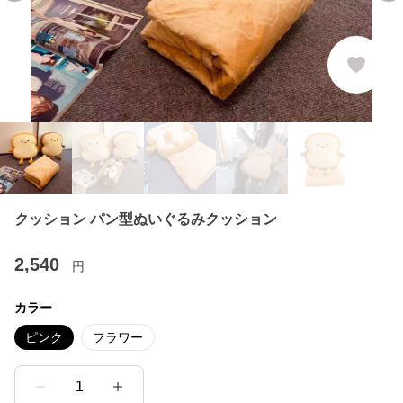
クッション パン型ぬいぐるみクッション
2,540
円
カラー
ピンク
フラワー
1