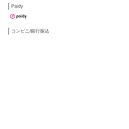
Paidy
コンビニ/銀行振込