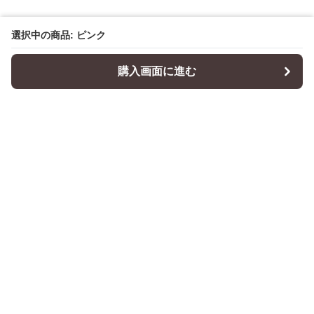
選択中の商品: ピンク
購入画面に進む
Cushionity
について
会社概要