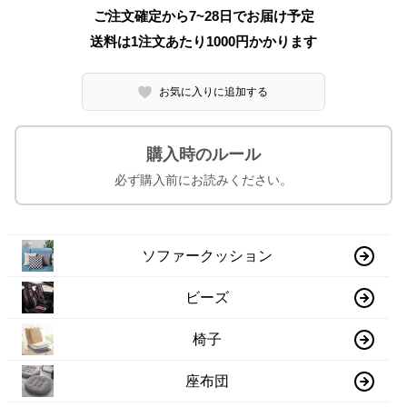
ご注文確定から7~28日でお届け予定
送料は1注文あたり
1000
円かかります
お気に入りに追加する
購入時のルール
必ず購入前にお読みください。
ソファークッション
ビーズ
椅子
座布団