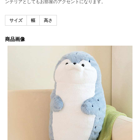
ンテリアとしてもお部屋のアクセントになります。
サイズ
幅
高さ
商品画像