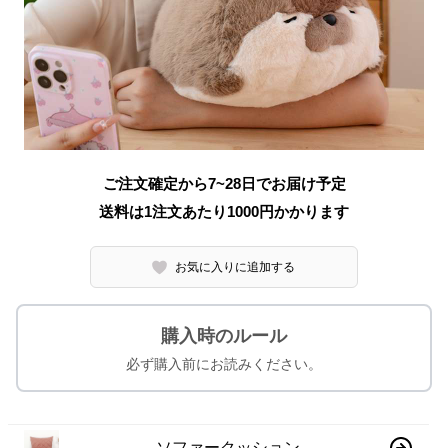
ご注文確定から7~28日でお届け予定
送料は1注文あたり
1000
円かかります
お気に入りに追加する
購入時のルール
必ず購入前にお読みください。
ソファークッション