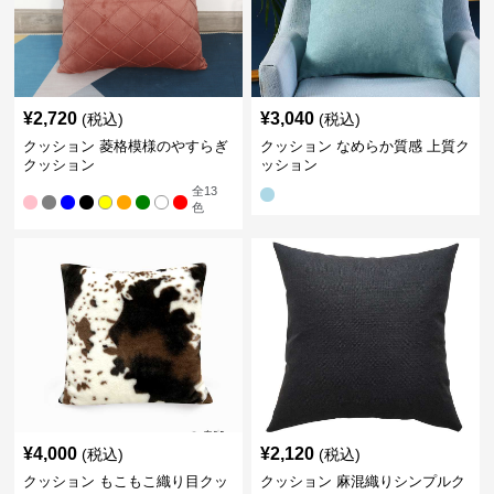
¥
2,720
¥
3,040
(税込)
(税込)
クッション 菱格模様のやすらぎ
クッション なめらか質感 上質ク
クッション
ッション
全
13
色
¥
4,000
¥
2,120
(税込)
(税込)
クッション もこもこ織り目クッ
クッション 麻混織りシンプルク