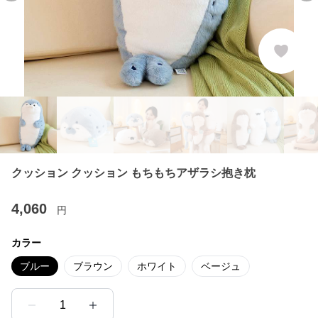
クッション クッション もちもちアザラシ抱き枕
4,060
円
カラー
ブルー
ブラウン
ホワイト
ベージュ
1