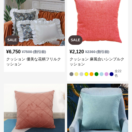
SALE
SALE
¥
6,750
¥
2,120
¥
7500
(割引前)
¥
2360
(割引前)
クッション 優美な花柄フリルク
クッション 麻風合いシンプルク
ッション
ッション
全
22
色