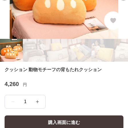
クッション 動物モチーフの背もたれクッション
4,260
円
1
購入画面に進む