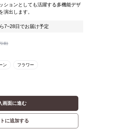
ッションとしても活躍する多機能デザ
を演出します。
ら7~28日でお届け予定
割引前)
ーン
フラワー
入画面に進む
トに追加する