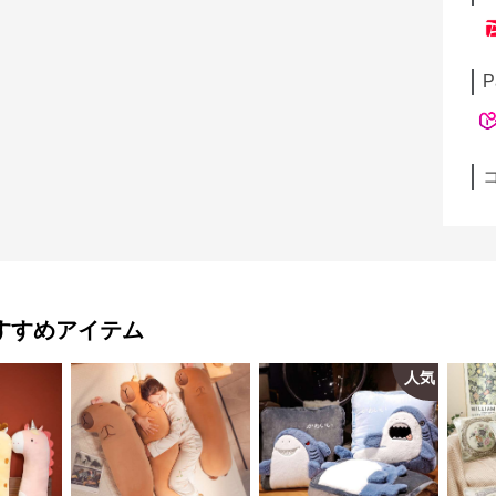
P
すすめアイテム
人気