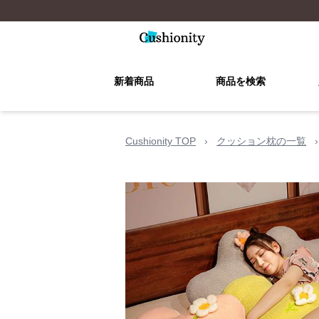
新着商品
商品を検索
Cushionity TOP
›
クッション枕の一覧