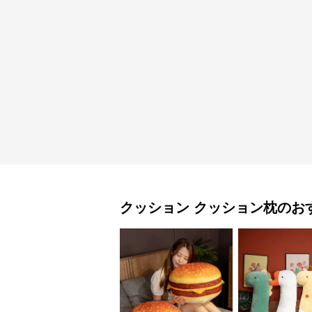
クッション
クッション枕
のお