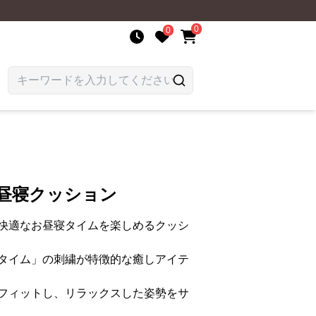
0
0
お昼寝クッション
快適なお昼寝タイムを楽しめるクッシ
タイム」の刺繍が特徴的な癒しアイテ
フィットし、リラックスした姿勢をサ