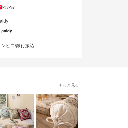
aidy
コンビニ/銀行振込
もっと見る