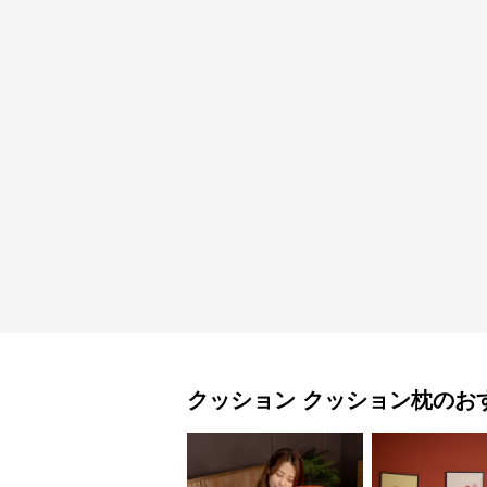
クッション
クッション枕
のお