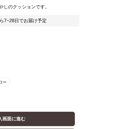
やしのクッションです。
ら7~28日でお届け予定
ロー
入画面に進む