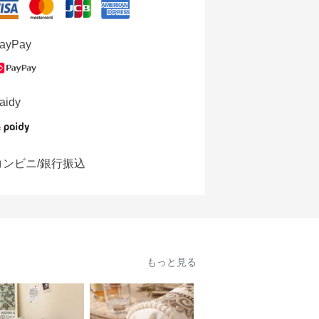
ayPay
aidy
コンビニ/銀行振込
もっと見る