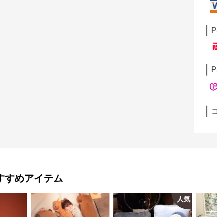
P
P
すすめアイテム
人気