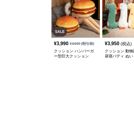
SALE
¥
3,990
¥
3,950
(税込)
¥
4440
(割引前)
クッション ハンバーガ
クッション 動物
ー型巨大クッション
昼寝バディ ぬい
クッション