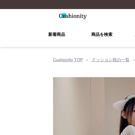
新着商品
商品を検索
Cushionity TOP
›
クッション枕の一覧