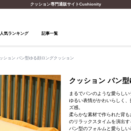
クッション
専門通販サイト
Cushionity
人気ランキング
記事一覧
ッション パン型ゆる顔ロングクッション
クッション パン
まるでパンのような愛らしい
ゆるい表情がかわいらしく、
ズ感。
柔らかな素材で作られた背も
のリラックスタイムを演出す
パン型のフォルムと愛らしい