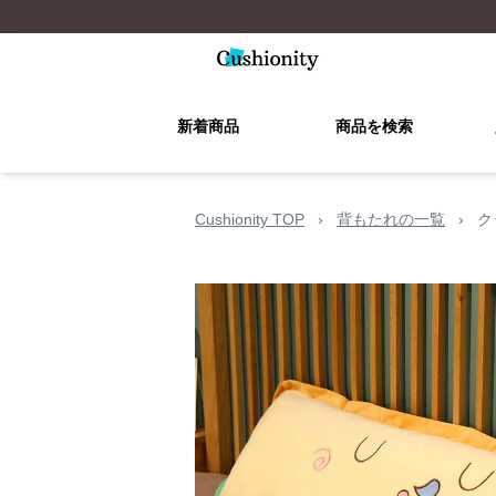
新着商品
商品を検索
Cushionity TOP
›
背もたれの一覧
›
ク