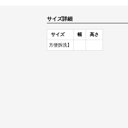
サイズ詳細
サイズ
幅
高さ
方便拆洗】