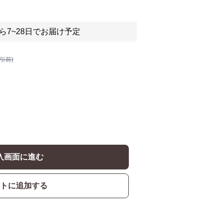
ら7~28日でお届け予定
割引前)
入画面に進む
トに追加する