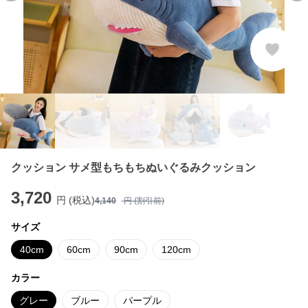
クッション サメ型もちもちぬいぐるみクッション
3,720
円 (税込)
4,140
円 (割引前)
サイズ
40cm
60cm
90cm
120cm
カラー
グレー
ブルー
パープル