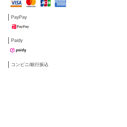
PayPay
Paidy
コンビニ/銀行振込