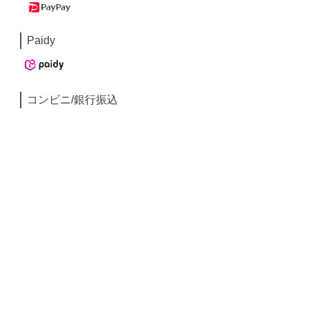
Paidy
コンビニ/銀行振込