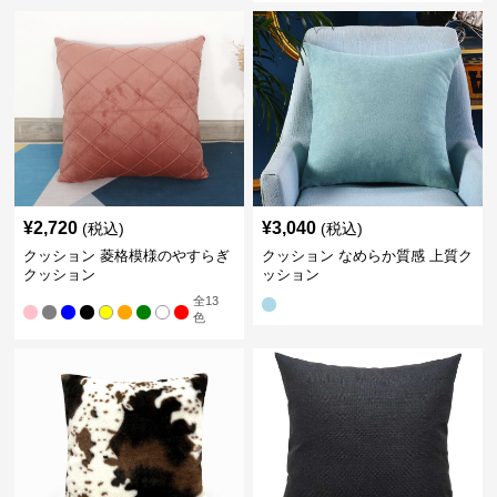
¥
2,720
¥
3,040
(税込)
(税込)
クッション 菱格模様のやすらぎ
クッション なめらか質感 上質ク
クッション
ッション
全
13
色