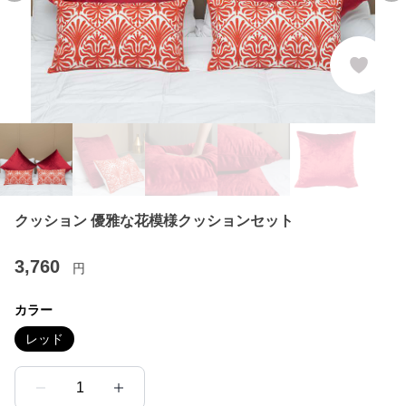
クッション 優雅な花模様クッションセット
3,760
円
カラー
レッド
1