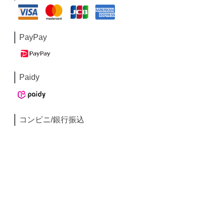
PayPay
Paidy
コンビニ/銀行振込