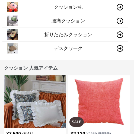
クッション枕
腰痛クッション
折りたたみクッション
デスクワーク
クッション 人気アイテム
SALE
¥
7,500
¥
2,120