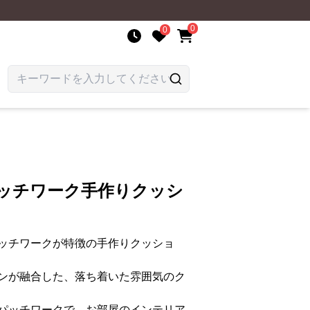
0
0
パッチワーク手作りクッシ
ッチワークが特徴の手作りクッショ
ンが融合した、落ち着いた雰囲気のク
パッチワークで、お部屋のインテリア