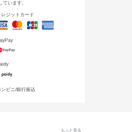
しています。
クレジットカード
ayPay
aidy
コンビニ/銀行振込
もっと見る