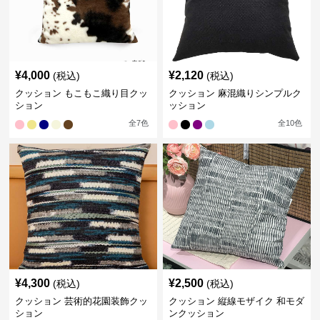
¥
4,000
¥
2,120
(税込)
(税込)
クッション もこもこ織り目クッ
クッション 麻混織りシンプルク
ション
ッション
全
7
色
全
10
色
¥
4,300
¥
2,500
(税込)
(税込)
クッション 芸術的花園装飾クッ
クッション 縦線モザイク 和モダ
ション
ンクッション