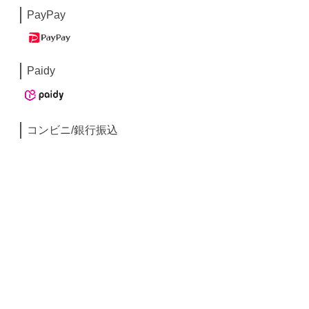
PayPay
Paidy
コンビニ/銀行振込