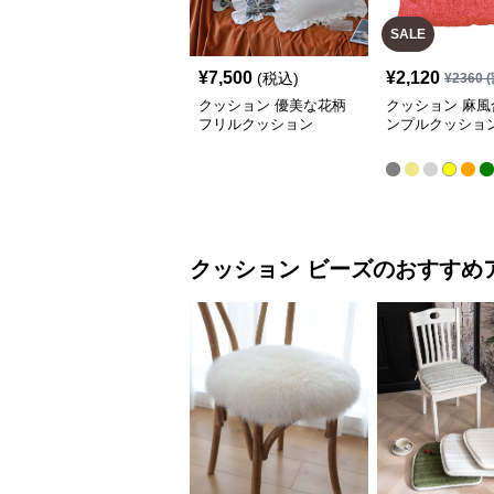
SALE
¥
7,500
¥
2,120
(税込)
¥
2360
(
クッション 優美な花柄
クッション 麻風
フリルクッション
ンプルクッショ
クッション
ビーズ
のおすすめ