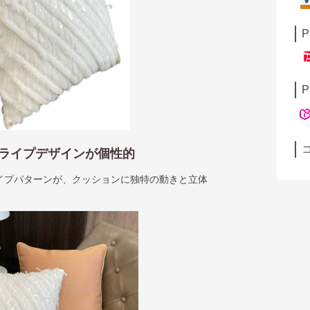
P
P
ストライプデザインが個性的
イプパターンが、クッションに独特の動きと立体