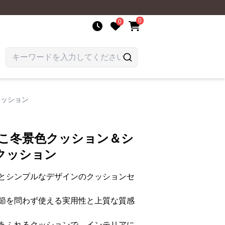
0
0
クッション
もこ冬景色クッション＆シ
クッション
とシンプルなデザインのクッションセ
節を問わず使える実用性と上質な質感
あふれるクッションで、インテリアに