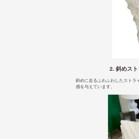
2. 斜め
斜めに走るふわふわしたストラ
感を与えています。