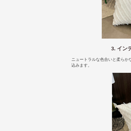
3. イ
ニュートラルな色合いと柔らか
込みます。