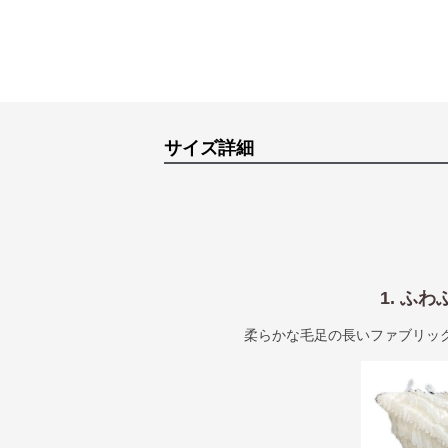
サイズ詳細
1. ふ
柔らかな毛足の長いファブリッ