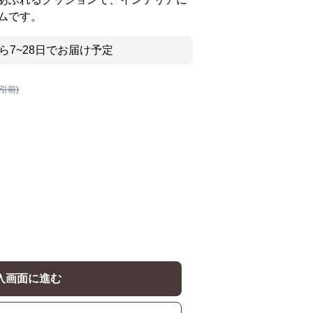
ムです。
ら7~28日でお届け予定
割引前)
入画面に進む