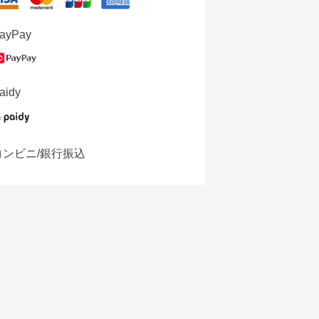
ayPay
aidy
コンビニ/銀行振込