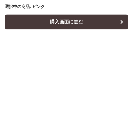
選択中の商品: ピンク
購入画面に進む
Cushionity
について
会社概要
利用規約