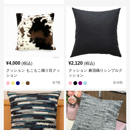
¥
4,000
¥
2,120
(税込)
(税込)
クッション もこもこ織り目クッ
クッション 麻混織りシンプルク
ション
ッション
全
7
色
全
10
色