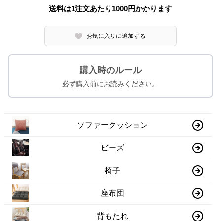
送料は1注文あたり
1000
円かかります
お気に入りに追加する
購入時のルール
必ず購入前にお読みください。
ソファークッション
ビーズ
椅子
座布団
背もたれ