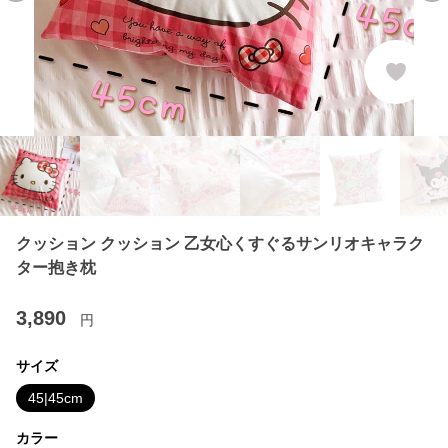
クッション クッション 乙女心くすぐるサンリオキャラク
ター抱き枕
3,890
円
サイズ
45|45cm
カラー