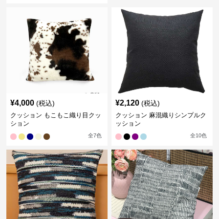
¥
4,000
¥
2,120
(税込)
(税込)
クッション もこもこ織り目クッ
クッション 麻混織りシンプルク
ション
ッション
全
7
色
全
10
色