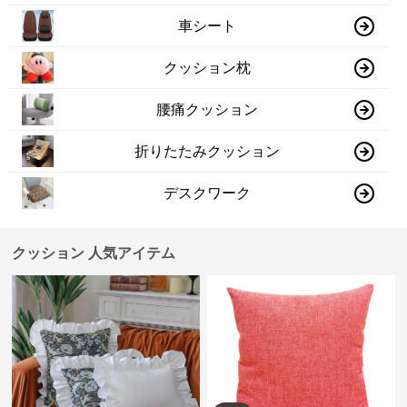
車シート
クッション枕
腰痛クッション
折りたたみクッション
デスクワーク
クッション 人気アイテム