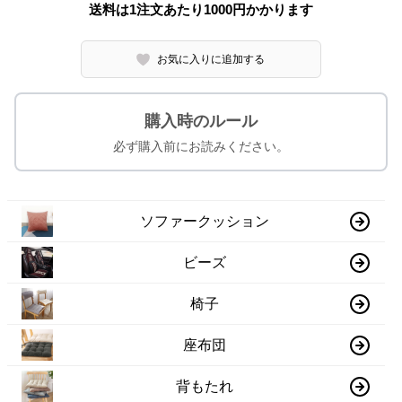
送料は1注文あたり
1000
円かかります
お気に入りに追加する
購入時のルール
必ず購入前にお読みください。
ソファークッション
ビーズ
椅子
座布団
背もたれ