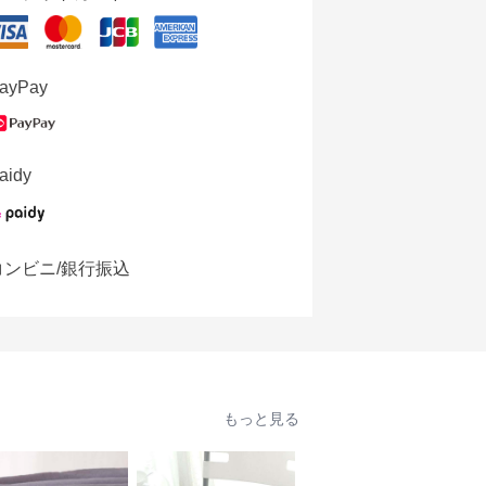
ayPay
aidy
コンビニ/銀行振込
もっと見る
人