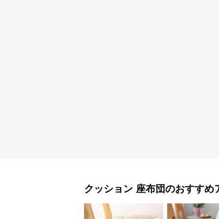
クッション
座布団
のおすすめ