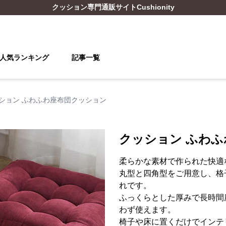
クッション
専門通販サイト
Cushionity
人気ランキング
記事一覧
ション ふわふわ座布団クッション
クッション ふわ
柔らかな素材で作られた快適
丸型と四角型をご用意し、格
れです。
ふっくらとした厚みで長時間
わず使えます。
椅子や床に置くだけでインテ