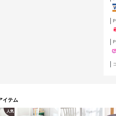
P
P
アイテム
人気