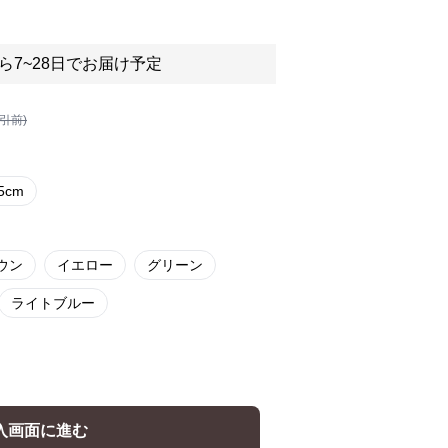
ら7~28日でお届け予定
割引前)
.5cm
ウン
イエロー
グリーン
ライトブルー
入画面に進む