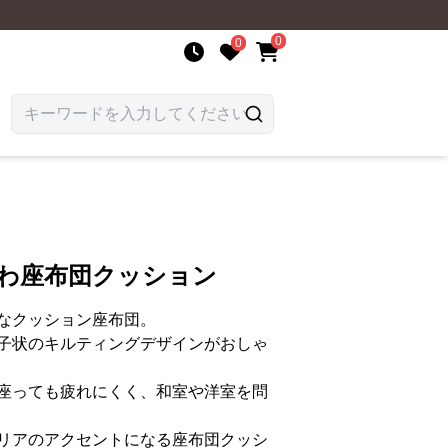
0
0
ふわ座布団クッション
なクッション座布団。
子状のキルティングデザインがおしゃ
座っても疲れにくく、和室や洋室を問
リアのアクセントになる座布団クッシ