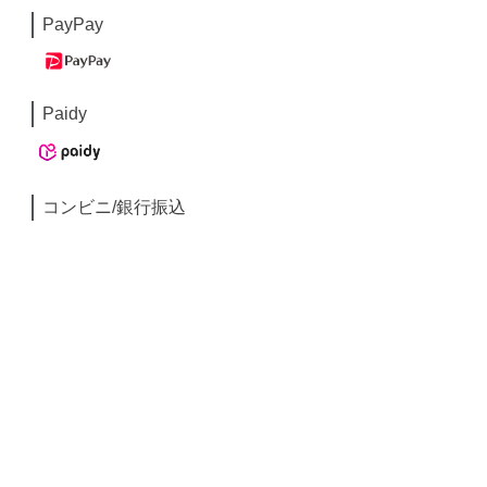
PayPay
Paidy
コンビニ/銀行振込