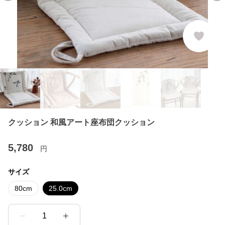
クッション 和風アート座布団クッション
5,780
円
サイズ
80cm
25.0cm
1