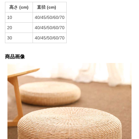
高さ (cm)
直径 (cm)
10
40/45/50/60/70
20
40/45/50/60/70
30
40/45/50/60/70
商品画像