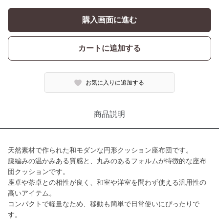
購入画面に進む
カートに追加する
お気に入りに追加する
商品説明
天然素材で作られた和モダンな円形クッション座布団です。
籐編みの温かみある質感と、丸みのあるフォルムが特徴的な座布
団クッションです。
座卓や茶卓との相性が良く、和室や洋室を問わず使える汎用性の
高いアイテム。
コンパクトで軽量なため、移動も簡単で日常使いにぴったりで
す。