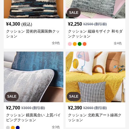
SALE
¥
4,300
¥
2,250
(税込)
¥
2500
(割引前)
クッション 芸術的花園装飾クッ
クッション 縦線モザイク 和モダ
ション
ンクッション
全
8
色
全
4
色
SALE
SALE
¥
2,700
¥
2,390
¥
3000
(割引前)
¥
2660
(割引前)
クッション 鏡面風合い 上質パイ
クッション 北欧風アート線画ク
ピングクッション
ッション
全
3
色