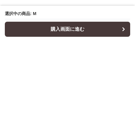
選択中の商品: M
購入画面に進む
Cushionity
について
会社概要