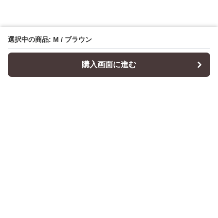
選択中の商品: M / ブラウン
購入画面に進む
Cushionity
について