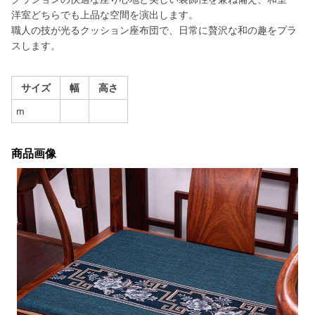
洋室どちらでも上品な空間を演出します。
職人の技が光るクッション座布団で、日常に贅沢な和の趣をプラ
スします。
サイズ
幅
高さ
m
商品画像