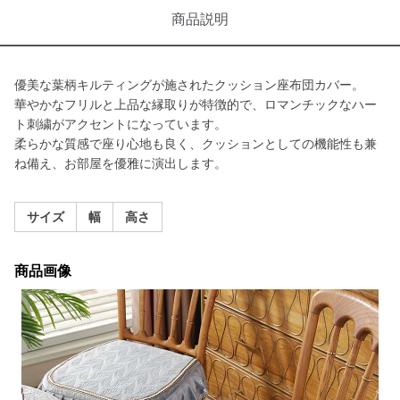
商品説明
優美な葉柄キルティングが施されたクッション座布団カバー。
華やかなフリルと上品な縁取りが特徴的で、ロマンチックなハー
ト刺繍がアクセントになっています。
柔らかな質感で座り心地も良く、クッションとしての機能性も兼
ね備え、お部屋を優雅に演出します。
サイズ
幅
高さ
商品画像