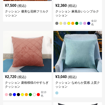
¥
7,500
¥
2,360
(税込)
(税込)
クッション 優美な花柄フリルク
クッション 麻風合いシンプルク
ッション
ッション
全
22
色
¥
2,720
¥
3,040
(税込)
(税込)
クッション 菱格模様のやすらぎ
クッション なめらか質感 上質ク
クッション
ッション
全
13
色