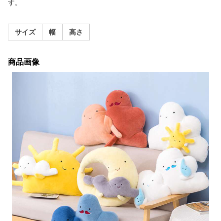
す。
サイズ
幅
高さ
商品画像