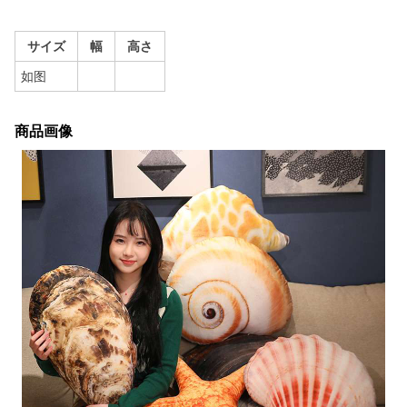
サイズ
幅
高さ
如图
商品画像