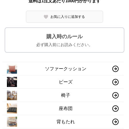
送料は1注文あたり
1000
円かかります
お気に入りに追加する
購入時のルール
必ず購入前にお読みください。
ソファークッション
ビーズ
椅子
座布団
背もたれ