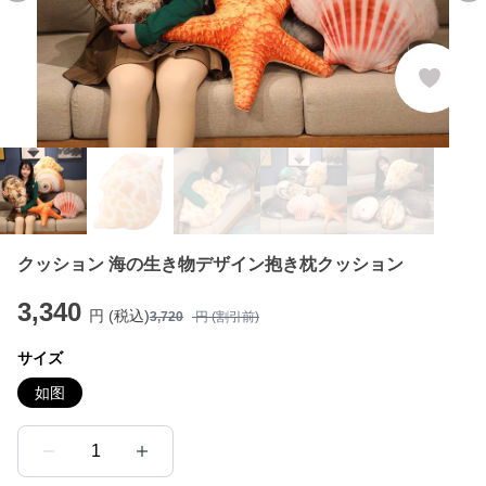
クッション 海の生き物デザイン抱き枕クッション
3,340
円 (税込)
3,720
円 (割引前)
サイズ
如图
1