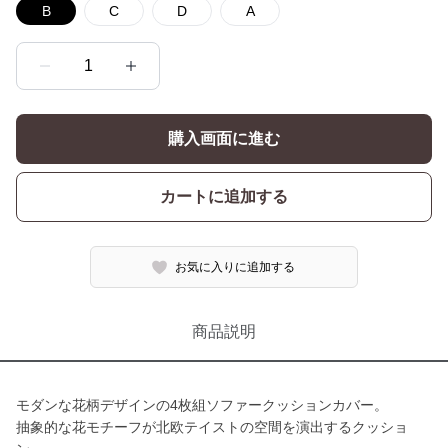
B
C
D
A
1
購入画面に進む
カートに追加する
お気に入りに追加する
商品説明
モダンな花柄デザインの4枚組ソファークッションカバー。
抽象的な花モチーフが北欧テイストの空間を演出するクッショ