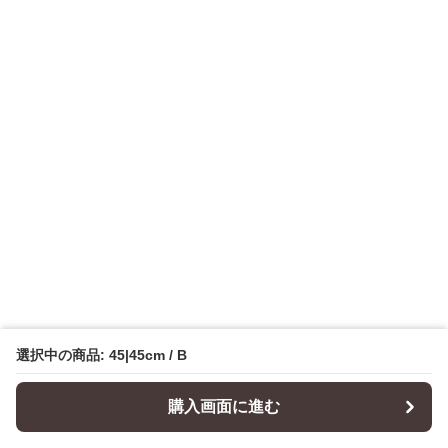
選択中の商品: 45|45cm / B
購入画面に進む