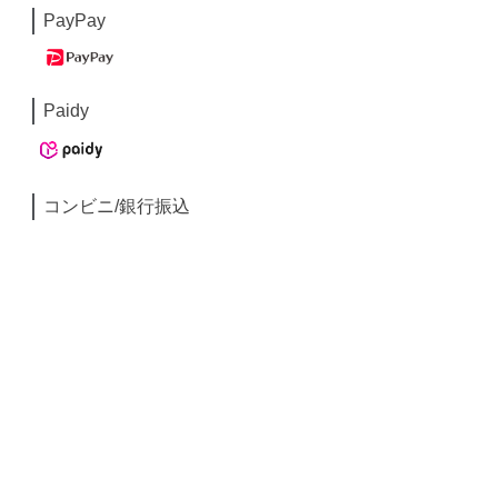
PayPay
Paidy
コンビニ/銀行振込