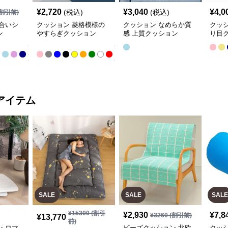
¥
2,720
¥
3,040
¥
4,0
(税込)
(税込)
割引前)
合いシ
クッション 菱格模様の
クッション なめらか質
クッ
ン
やすらぎクッション
感 上質クッション
り目
全
全
22
13
色
色
アイテム
SALE
SALE
SALE
¥
15300
(割引
¥
2,930
¥
7,8
¥
3260
(割引前)
¥
13,770
前)
 ロマ
ビーズクッション 北欧
クッ