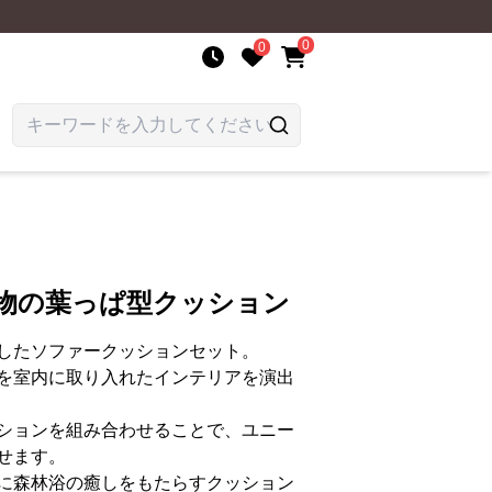
0
0
植物の葉っぱ型クッション
したソファークッションセット。
を室内に取り入れたインテリアを演出
ションを組み合わせることで、ユニー
せます。
に森林浴の癒しをもたらすクッション