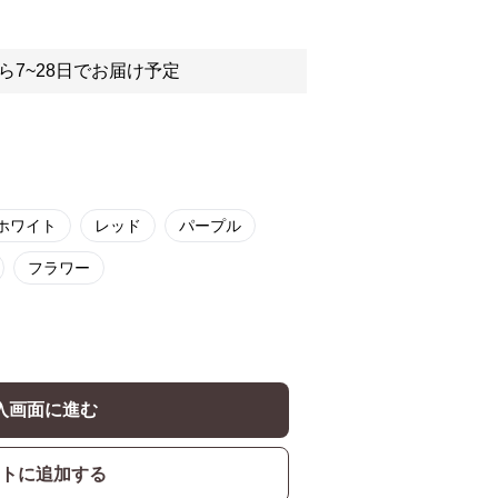
ら7~28日でお届け予定
ホワイト
レッド
パープル
フラワー
入画面に進む
トに追加する