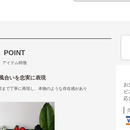
POINT
アイテム特徴
風合いを忠実に表現
お
部まで丁寧に再現し、本物のような存在感があり
ビ
応