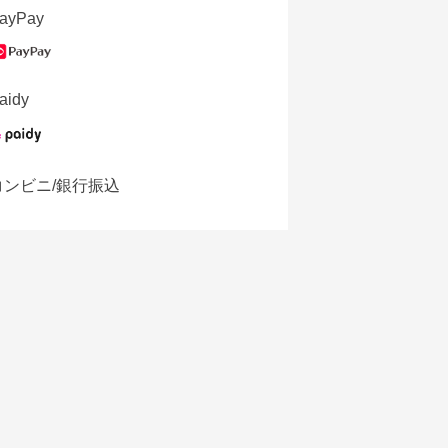
ayPay
aidy
コンビニ/銀行振込