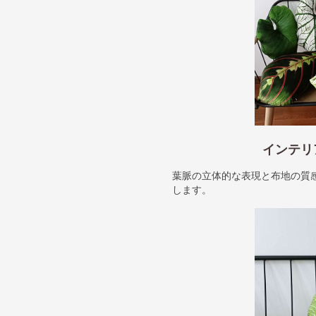
インテリ
葉脈の立体的な表現と布地の質
します。