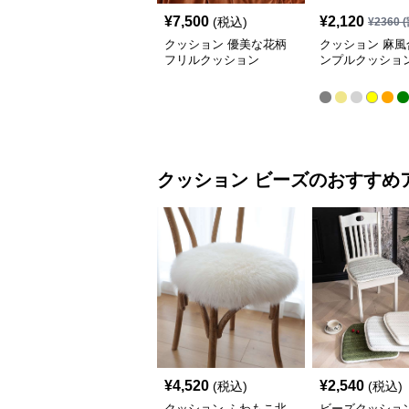
¥
7,500
¥
2,120
(税込)
¥
2360
(
クッション 優美な花柄
クッション 麻風
フリルクッション
ンプルクッショ
クッション
ビーズ
のおすすめ
¥
4,520
¥
2,540
(税込)
(税込)
クッション ふわもこ北
ビーズクッション