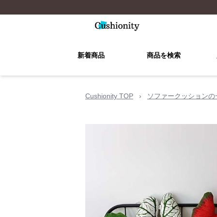
新着商品
商品を検索
Cushionity TOP
›
ソファークッションの