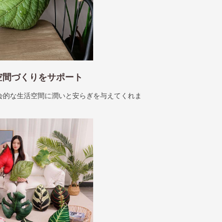
空間づくりをサポート
会的な生活空間に潤いと安らぎを与えてくれま