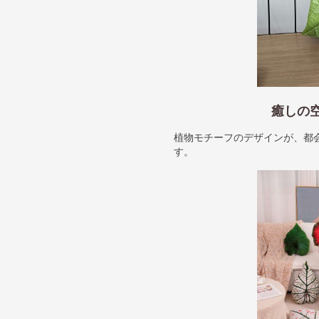
癒しの
植物モチーフのデザインが、都
す。