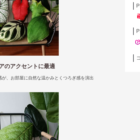
P
P
アのアクセントに最適
感が、お部屋に自然な温かみとくつろぎ感を演出