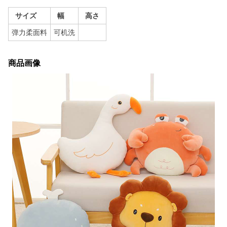
サイズ
幅
高さ
弹力柔面料
可机洗
商品画像