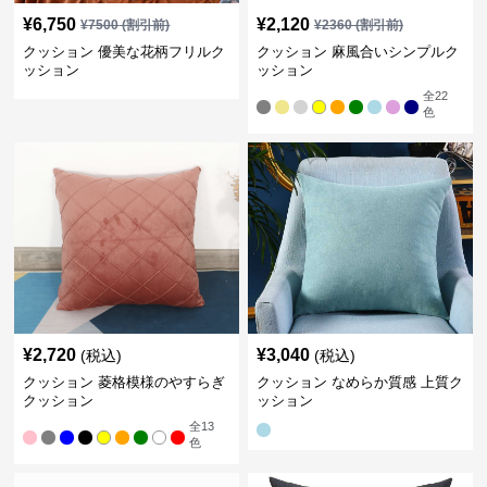
¥
6,750
¥
2,120
¥
7500
(割引前)
¥
2360
(割引前)
クッション 優美な花柄フリルク
クッション 麻風合いシンプルク
ッション
ッション
全
22
色
¥
2,720
¥
3,040
(税込)
(税込)
クッション 菱格模様のやすらぎ
クッション なめらか質感 上質ク
クッション
ッション
全
13
色