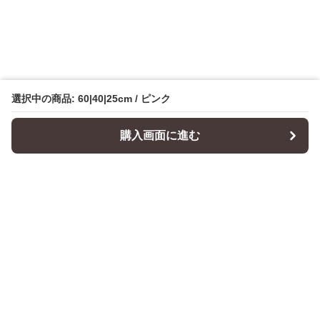
選択中の商品: 60|40|25cm / ピンク
購入画面に進む