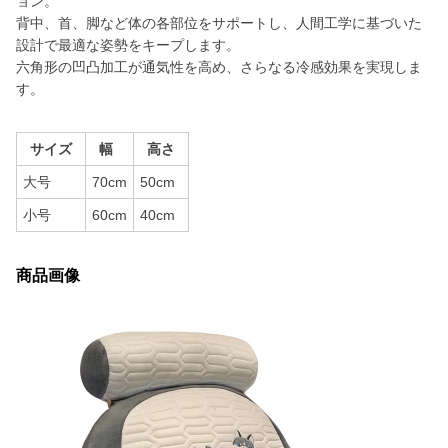
ョン。
背中、首、脚など体の各部位をサポートし、人間工学に基づいた
設計で最適な姿勢をキープします。
六角形の凹凸加工が通気性を高め、さらなる冷感効果を実現しま
す。
サイズ
幅
高さ
大号
70cm
50cm
小号
60cm
40cm
商品画像