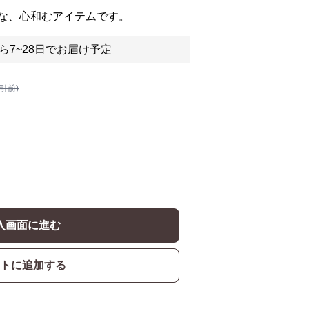
な、心和むアイテムです。
ら7~28日でお届け予定
割引前)
入画面に進む
トに追加する