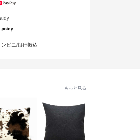
aidy
コンビニ/銀行振込
もっと見る