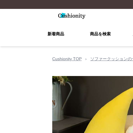
新着商品
商品を検索
Cushionity TOP
›
ソファークッションの