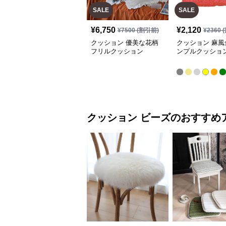
SALE
SALE
¥
6,750
¥
2,120
¥
7500
(割引前)
¥
2360
(
クッション 優美な花柄
クッション 麻風
フリルクッション
ンプルクッショ
クッション
ビーズ
のおすすめ