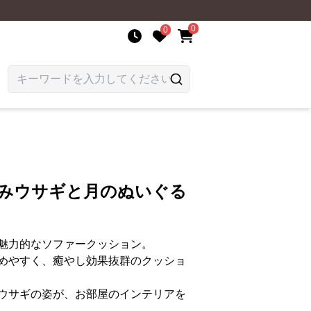
0
0
すみウサギと月のぬいぐる
魅力的なソファークッション。
めやすく、癒やし効果抜群のクッショ
ウサギの姿が、お部屋のインテリアを