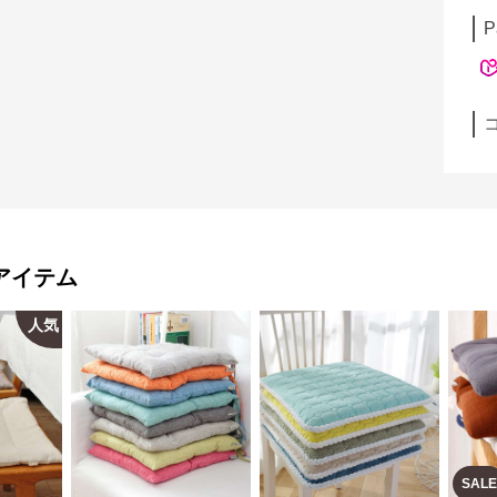
P
アイテム
人気
SALE