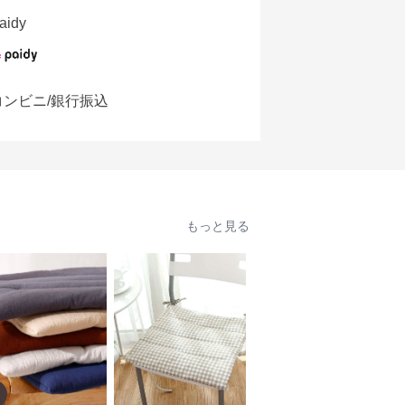
aidy
コンビニ/銀行振込
もっと見る
人