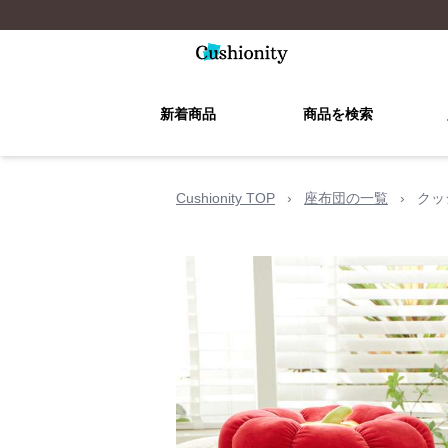
新着商品
商品を検索
Cushionity TOP
›
座布団の一覧
›
クッ