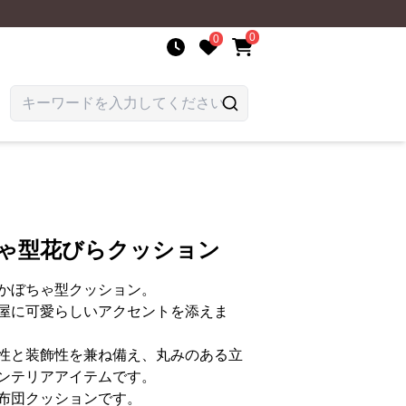
0
0
ちゃ型花びらクッション
かぼちゃ型クッション。
屋に可愛らしいアクセントを添えま
性と装飾性を兼ね備え、丸みのある立
ンテリアアイテムです。
布団クッションです。