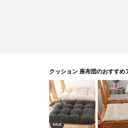
クッション
座布団
のおすすめ
SALE