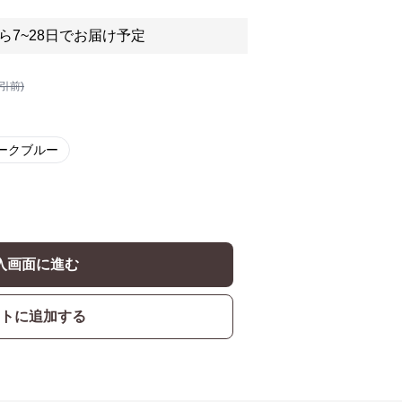
ら7~28日でお届け予定
割引前)
ークブルー
入画面に進む
トに追加する