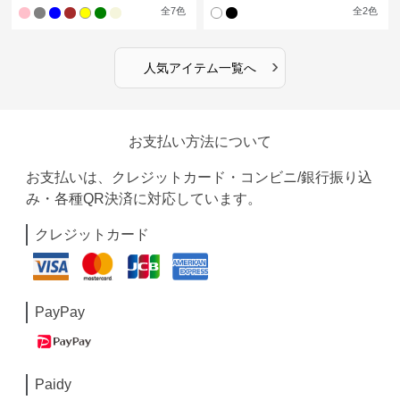
全
7
色
全
2
色
›
人気アイテム一覧へ
お支払い方法について
お支払いは、クレジットカード・コンビニ/銀行振り込
み・各種QR決済に対応しています。
クレジットカード
PayPay
Paidy