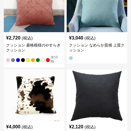
¥
2,720
¥
3,040
(税込)
(税込)
クッション 菱格模様のやすらぎ
クッション なめらか質感 上質ク
クッション
ッション
全
13
色
¥
4,000
¥
2,120
(税込)
(税込)