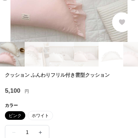
クッション ふんわりフリル付き雲型クッション
5,100
円
カラー
ピンク
ホワイト
1